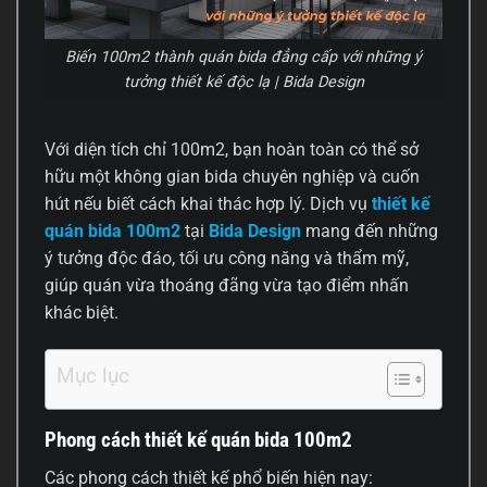
Biến 100m2 thành quán bida đẳng cấp với những ý
tưởng thiết kế độc lạ | Bida Design
Với diện tích chỉ 100m2, bạn hoàn toàn có thể sở
hữu một không gian bida chuyên nghiệp và cuốn
hút nếu biết cách khai thác hợp lý. Dịch vụ
thiết kế
quán bida 100m2
tại
Bida Design
mang đến những
ý tưởng độc đáo, tối ưu công năng và thẩm mỹ,
giúp quán vừa thoáng đãng vừa tạo điểm nhấn
khác biệt.
Mục lục
Phong cách thiết kế quán bida 100m2
Các phong cách thiết kế phổ biến hiện nay: