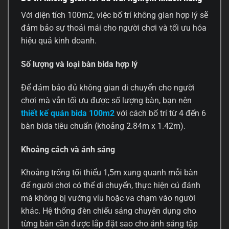
Với diện tích 100m2, việc bố trí không gian hợp lý sẽ
đảm bảo sự thoải mái cho người chơi và tối ưu hóa
hiệu quả kinh doanh.
Số lượng và loại bàn bida hợp lý
Để đảm bảo đủ không gian di chuyển cho người
chơi mà vẫn tối ưu được số lượng bàn, bạn nên
thiết kế quán bida 100m2
với cách bố trí từ 4 đến 6
bàn bida tiêu chuẩn (khoảng 2.84m x 1.42m).
Khoảng cách và ánh sáng
Khoảng trống tối thiểu 1,5m xung quanh mỗi bàn
để người chơi có thể di chuyển, thực hiện cú đánh
mà không bị vướng víu hoặc va chạm vào người
khác. Hệ thống đèn chiếu sáng chuyên dụng cho
từng bàn cần được lắp đặt sao cho ánh sáng tập