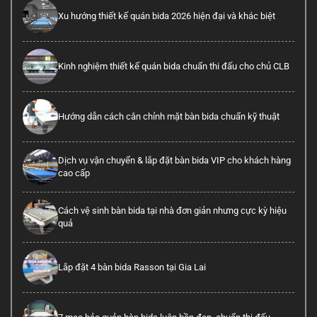
Xu hướng thiết kế quán bida 2026 hiện đại và khác biệt
Kinh nghiệm thiết kế quán bida chuẩn thi đấu cho chủ CLB
Hướng dẫn cách cân chỉnh mặt bàn bida chuẩn kỹ thuật
Dịch vụ vận chuyển & lắp đặt bàn bida VIP cho khách hàng
cao cấp
Cách vệ sinh bàn bida tại nhà đơn giản nhưng cực kỳ hiệu
quả
Lắp đặt 4 bàn bida Rasson tại Gia Lai