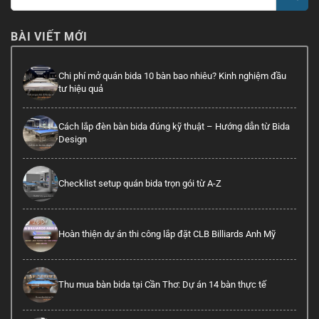
BÀI VIẾT MỚI
Chi phí mở quán bida 10 bàn bao nhiêu? Kinh nghiệm đầu
tư hiệu quả
Cách lắp đèn bàn bida đúng kỹ thuật – Hướng dẫn từ Bida
Design
Checklist setup quán bida trọn gói từ A-Z
Hoàn thiện dự án thi công lắp đặt CLB Billiards Anh Mỹ
Thu mua bàn bida tại Cần Thơ: Dự án 14 bàn thực tế