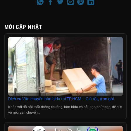
MỚI CẬP NHẬT
Dịch vụ Vận chuyển bàn bida tại TP.HCM – Giá tốt, trọn gói
Khác với đồ nội thất thông thường, bàn bida có cấu tạo phức tạp, dễ nứt
vỡ nếu vận chuyển…