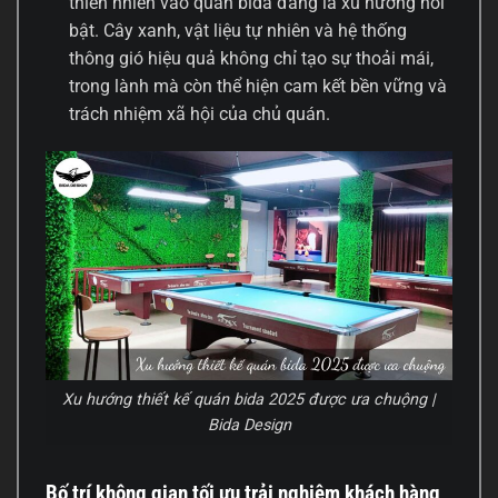
thiên nhiên vào quán bida đang là xu hướng nổi
bật. Cây xanh, vật liệu tự nhiên và hệ thống
thông gió hiệu quả không chỉ tạo sự thoải mái,
trong lành mà còn thể hiện cam kết bền vững và
trách nhiệm xã hội của chủ quán.
Xu hướng thiết kế quán bida 2025 được ưa chuộng |
Bida Design
Bố trí không gian tối ưu trải nghiệm khách hàng