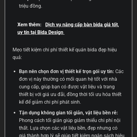
triệu đồng.
Xem thêm:
Dịch vụ nâng cấp bàn bida giá tốt,
uy tín tại Bida Design
Mẹo tiết kiệm chi phí thiết kế quán bida đẹp hiệu
quả:
Bạn nên chọn đơn vị thiết kế trọn gói uy tín:
Các
đơn vị này thường có mối quan hệ tốt với nhà
cung cấp, giúp bạn có được vật liệu và trang
thiết bị với giá ưu đãi, đồng thời tối ưu hóa thiết
kế để giảm chi phí phát sinh.
Tận dụng không gian tối giản, vật liệu bền rẻ:
Phong cách tối giản giúp giảm thiểu chi phí nội
thất. Lựa chọn các vật liệu bền, đẹp nhưng có
giá thành hợp lý sẽ giúp tiết kiệm ngân sách hiệu