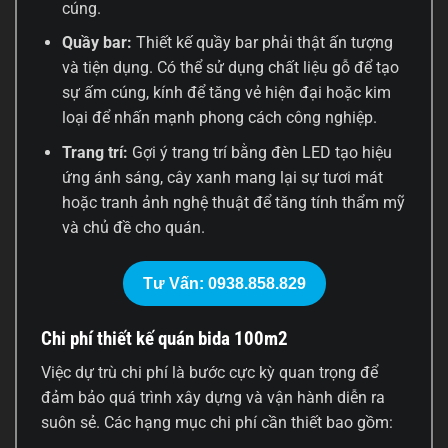
cúng.
Quầy bar:
Thiết kế quầy bar phải thật ấn tượng
và tiện dụng. Có thể sử dụng chất liệu gỗ để tạo
sự ấm cúng, kính để tăng vẻ hiện đại hoặc kim
loại để nhấn mạnh phong cách công nghiệp.
Trang trí:
Gợi ý trang trí bằng đèn LED tạo hiệu
ứng ánh sáng, cây xanh mang lại sự tươi mát
hoặc tranh ảnh nghệ thuật để tăng tính thẩm mỹ
và chủ đề cho quán.
Tư Vấn: 0938.858.829
Chi phí thiết kế quán bida 100m2
Việc dự trù chi phí là bước cực kỳ quan trọng để
đảm bảo quá trình xây dựng và vận hành diễn ra
suôn sẻ. Các hạng mục chi phí cần thiết bao gồm: