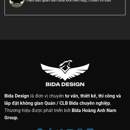
7 mẹo bảo quản bàn bida luôn bền đẹp, chuẩn thi đấu
Bida Design
là đơn vị chuyên
tư vấn, thiết kế, thi công và
lắp đặt không gian Quán / CLB Bida chuyên nghiệp
,
Thương hiệu được phát triển bởi
Bida Hoàng Anh Nam
Group.