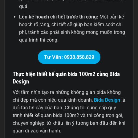
quả.
Lên kế hoạch chi tiết trước thi công:
Một bản kế
hoạch rõ ràng, chi tiết sẽ giúp bạn kiểm soát chi
phí, tránh các phát sinh không mong muốn trong
quá trình thi công.
Tư Vấn: 0938.858.829
Thực hiện thiết kế quán bida 100m2 cùng Bida
Design
Với tầm nhìn tạo ra những không gian bida không
chỉ đẹp mà còn hiệu quả kinh doanh,
Bida Design
là
đối tác tin cậy của bạn. Chúng tôi cung cấp quy
trình thiết kế quán bida 100m2 và thi công trọn gói,
chuyên nghiệp, từ khâu lên ý tưởng ban đầu đến khi
quán đi vào vận hành: