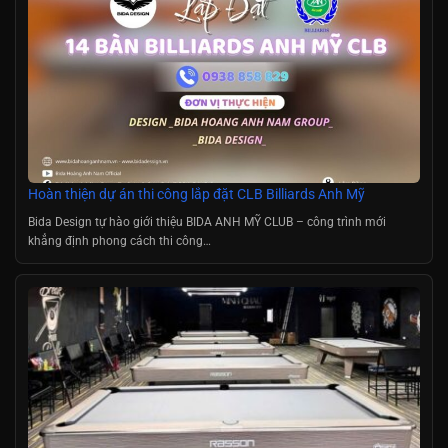
Hoàn thiện dự án thi công lắp đặt CLB Billiards Anh Mỹ
Bida Design tự hào giới thiệu BIDA ANH MỸ CLUB – công trình mới
khẳng định phong cách thi công…