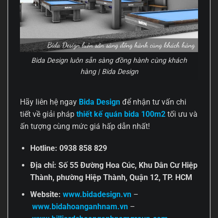
Bida Design luôn sẵn sàng đồng hành cùng khách
hàng | Bida Design
Hãy liên hệ ngay
Bida Design
để nhận tư vấn chi
tiết về giải pháp
thiết kế quán bida 100m2
tối ưu và
ấn tượng cùng mức giá hấp dẫn nhất!
Hotline: 0938 858 829
Địa chỉ: Số 55 Đường Hoa Cúc, Khu Dân Cư Hiệp
Thành, phường Hiệp Thành, Quận 12, TP. HCM
Website:
www.bidadesign.vn
–
www.bidahoanganhnam.vn
–