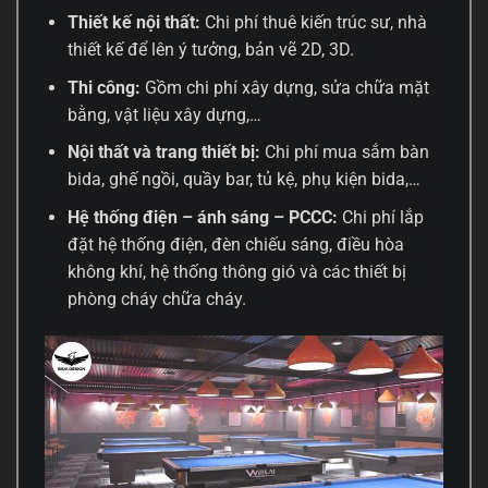
Thiết kế nội thất:
Chi phí thuê kiến trúc sư, nhà
thiết kế để lên ý tưởng, bản vẽ 2D, 3D.
Thi công:
Gồm chi phí xây dựng, sửa chữa mặt
bằng, vật liệu xây dựng,…
Nội thất và trang thiết bị:
Chi phí mua sắm bàn
bida, ghế ngồi, quầy bar, tủ kệ, phụ kiện bida,…
Hệ thống điện – ánh sáng – PCCC:
Chi phí lắp
đặt hệ thống điện, đèn chiếu sáng, điều hòa
không khí, hệ thống thông gió và các thiết bị
phòng cháy chữa cháy.