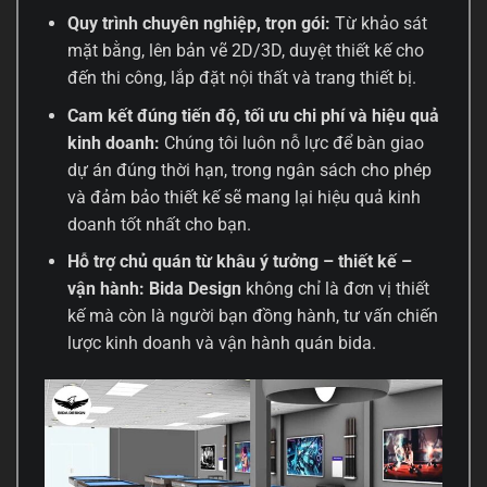
Quy trình chuyên nghiệp, trọn gói:
Từ khảo sát
mặt bằng, lên bản vẽ 2D/3D, duyệt thiết kế cho
đến thi công, lắp đặt nội thất và trang thiết bị.
Cam kết đúng tiến độ, tối ưu chi phí và hiệu quả
kinh doanh:
Chúng tôi luôn nỗ lực để bàn giao
dự án đúng thời hạn, trong ngân sách cho phép
và đảm bảo thiết kế sẽ mang lại hiệu quả kinh
doanh tốt nhất cho bạn.
Hỗ trợ chủ quán từ khâu ý tưởng – thiết kế –
vận hành:
Bida Design
không chỉ là đơn vị thiết
kế mà còn là người bạn đồng hành, tư vấn chiến
lược kinh doanh và vận hành quán bida.