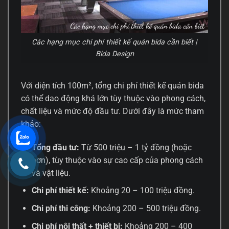
Các hạng mục chi phí thiết kế quán bida cần biết |
Bida Design
Với diện tích 100m², tổng chi phí thiết kế quán bida
có thể dao động khá lớn tùy thuộc vào phong cách,
chất liệu và mức độ đầu tư. Dưới đây là mức tham
khảo:
Tổng đầu tư:
Từ 500 triệu – 1 tỷ đồng (hoặc
hơn), tùy thuộc vào sự cao cấp của phong cách
và vật liệu.
Chi phí thiết kế:
Khoảng 20 – 100 triệu đồng.
Chi phí thi công:
Khoảng 200 – 500 triệu đồng.
Chi phí nội thất + thiết bị:
Khoảng 200 – 400