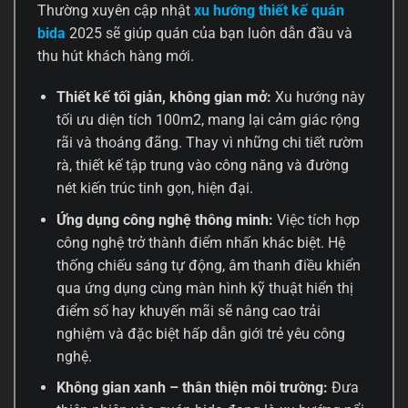
Thường xuyên cập nhật
xu hướng thiết kế quán
bida
2025 sẽ giúp quán của bạn luôn dẫn đầu và
thu hút khách hàng mới.
Thiết kế tối giản, không gian mở:
Xu hướng này
tối ưu diện tích 100m2, mang lại cảm giác rộng
rãi và thoáng đãng. Thay vì những chi tiết rườm
rà, thiết kế tập trung vào công năng và đường
nét kiến trúc tinh gọn, hiện đại.
Ứng dụng công nghệ thông minh:
Việc tích hợp
công nghệ trở thành điểm nhấn khác biệt. Hệ
thống chiếu sáng tự động, âm thanh điều khiển
qua ứng dụng cùng màn hình kỹ thuật hiển thị
điểm số hay khuyến mãi sẽ nâng cao trải
nghiệm và đặc biệt hấp dẫn giới trẻ yêu công
nghệ.
Không gian xanh – thân thiện môi trường:
Đưa