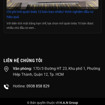
Chi phí mở quán bida 10 bàn bao nhiêu? Kinh nghiệm đầu tư
hiệu quả
Với diện tích mặt bằng hạn chế, lựa chọn mở quán bida 10 bàn được
nhiều chủ đầu tư xem…
LIÊN HỆ CHÚNG TÔI
Văn phòng:
17D/3 Đường HT 23, Khu phố 1, Phường
Hiệp Thành, Quận 12, Tp. HCM
Hotline:
0938 858 829
© Bản quyền thuộc về
H.A.N Group