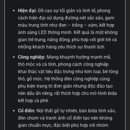
Hiện đại:
Đề cao sự tối giản và tinh tế, phong
cách hiện đại sử dụng đường nét sắc sảo, gam
màu trung tính như đen – trắng – xám, kết hợp
ánh sáng LED thông minh. Kết quả là một không
gian trẻ trung, năng động, phù hợp với giới trẻ và
những khách hàng yêu thích sự thanh lịch.
Công nghiệp:
Mang khuynh hướng mạnh mẽ,
thô mộc và cá tính, phong cách công nghiệp
khai thác vật liệu đặc trưng như kim loại, bê tông
thô, gỗ mộc. Hệ thống đèn công nghiệp cùng
phụ kiện trang trí đơn giản nhưng độc đáo tạo
nên dấu ấn riêng, rất thích hợp cho mô hình bida
kết hợp cà phê.
Cổ điển:
Nội thất gỗ tự nhiên, bàn bida tinh xảo,
đèn chùm và tranh ảnh cổ điển tạo nên không
gian chuẩn mực, đặc biệt phù hợp với nhóm