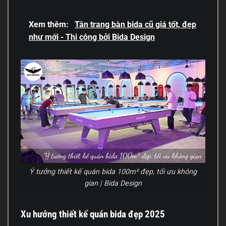
Xem thêm:
Tân trang bàn bida cũ giá tốt, đẹp
như mới - Thi công bởi Bida Design
Ý tưởng thiết kế quán bida 100m² đẹp, tối ưu không
gian | Bida Design
Xu hướng thiết kế quán bida đẹp 2025