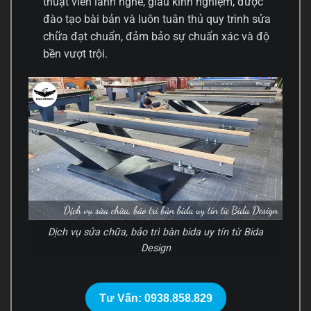
thuật viên lành nghề, giàu kinh nghiệm, được
đào tạo bài bản và luôn tuân thủ quy trình sửa
chữa đạt chuẩn, đảm bảo sự chuẩn xác và độ
bền vượt trội.
Dịch vụ sửa chữa, bảo trì bàn bida uy tín từ Bida
Design
Tư Vấn: 0938.858.829