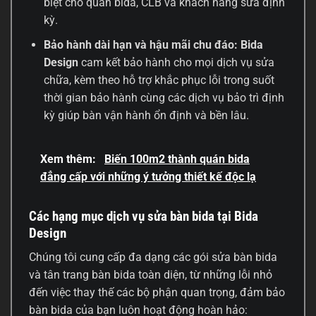
biệt cho quán bida, CLB và khách hàng sửa định
kỳ.
Bảo hành dài hạn và hậu mãi chu đáo:
Bida
Design
cam kết bảo hành cho mọi dịch vụ sửa
chữa, kèm theo hỗ trợ khắc phục lỗi trong suốt
thời gian bảo hành cùng các dịch vụ bảo trì định
kỳ giúp bàn vận hành ổn định và bền lâu.
Xem thêm:
Biến 100m2 thành quán bida
đẳng cấp với những ý tưởng thiết kế độc lạ
Các hạng mục dịch vụ sửa bàn bida tại Bida
Design
Chúng tôi cung cấp đa dạng các gói sửa bàn bida
và tân trang bàn bida toàn diện, từ những lỗi nhỏ
đến việc thay thế các bộ phận quan trọng, đảm bảo
bàn bida của bạn luôn hoạt động hoàn hảo: