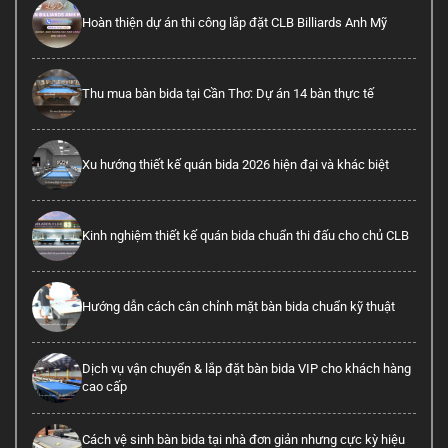
Hoàn thiện dự án thi công lắp đặt CLB Billiards Anh Mỹ
Thu mua bàn bida tại Cần Thơ: Dự án 14 bàn thực tế
Xu hướng thiết kế quán bida 2026 hiện đại và khác biệt
Kinh nghiệm thiết kế quán bida chuẩn thi đấu cho chủ CLB
Hướng dẫn cách cân chỉnh mặt bàn bida chuẩn kỹ thuật
Dịch vụ vận chuyển & lắp đặt bàn bida VIP cho khách hàng
cao cấp
Cách vệ sinh bàn bida tại nhà đơn giản nhưng cực kỳ hiệu