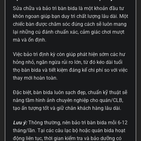
Sửa chữa và bảo trì bàn bida là một khoản đầu tư
khôn ngoan giúp bạn duy trì chất lượng lâu dài. Một
chiếc bàn được chăm sóc đúng cách sẽ luôn mang
lại những cú đánh chuẩn xác, cảm giác chơi mượt
mà và ổn định.
Việc bảo trì định kỳ còn giúp phát hiện sớm các hư
hỏng nhỏ, ngăn ngừa rủi ro lớn, từ đó kéo dài tuổi
thọ bàn bida và tiết kiệm đáng kể chi phí so với việc
thay mới hoàn toàn.
Đặc biệt, bàn bida luôn sạch đẹp, chuẩn kỹ thuật sẽ
nâng tầm hình ảnh chuyên nghiệp cho quán/CLB,
tạo ấn tượng tốt và giữ chân khách hàng lâu dài.
Lưu ý:
Thông thường, nên bảo trì bàn bida mỗi 6-12
tháng/lần. Tại các câu lạc bộ hoặc quán bida hoạt
động liên tục, thời gian kiểm tra và bảo dưỡng có