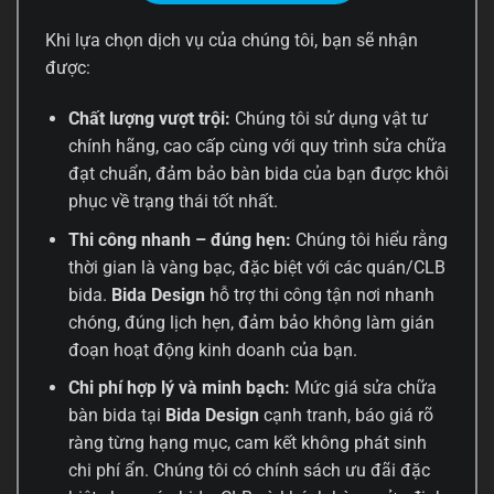
Khi lựa chọn dịch vụ của chúng tôi, bạn sẽ nhận
được:
Chất lượng vượt trội:
Chúng tôi sử dụng vật tư
chính hãng, cao cấp cùng với quy trình sửa chữa
đạt chuẩn, đảm bảo bàn bida của bạn được khôi
phục về trạng thái tốt nhất.
Thi công nhanh – đúng hẹn:
Chúng tôi hiểu rằng
thời gian là vàng bạc, đặc biệt với các quán/CLB
bida.
Bida Design
hỗ trợ thi công tận nơi nhanh
chóng, đúng lịch hẹn, đảm bảo không làm gián
đoạn hoạt động kinh doanh của bạn.
Chi phí hợp lý và minh bạch:
Mức giá sửa chữa
bàn bida tại
Bida Design
cạnh tranh, báo giá rõ
ràng từng hạng mục, cam kết không phát sinh
chi phí ẩn. Chúng tôi có chính sách ưu đãi đặc