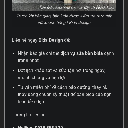
Trước khi bàn giao, bàn luôn được kiểm tra trực tiếp
với khách hàng | Bida Design
Liên hệ ngay
Bida Design
để:
Nhận báo giá chi tiết
dịch vụ sửa bàn bida
cạnh
tranh nhất.
Đặt lịch khảo sát và sửa tận nơi trong ngày,
nhanh chóng và tiện lợi.
Tư vấn miễn phí về cách bảo dưỡng, thay nỉ,
thay băng chuẩn kỹ thuật để bàn bida của bạn
luôn bền đẹp.
Thông tin liên hệ:
Hotline: 0938 858 829