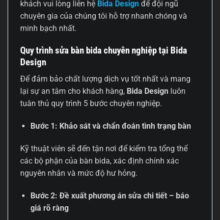
khách vui lòng liên hệ
Bida Design
để đội ngũ
chuyên gia của chúng tôi hỗ trợ nhanh chóng và
minh bạch nhất.
Quy trình sửa bàn bida chuyên nghiệp tại Bida
Design
Để đảm bảo chất lượng dịch vụ tốt nhất và mang
lại sự an tâm cho khách hàng,
Bida Design
luôn
tuân thủ quy trình 5 bước chuyên nghiệp.
Bước 1: Khảo sát và chẩn đoán tình trạng bàn
Kỹ thuật viên sẽ đến tận nơi để kiểm tra tổng thể
các bộ phận của bàn bida, xác định chính xác
nguyên nhân và mức độ hư hỏng.
Bước 2: Đề xuất phương án sửa chi tiết – báo
giá rõ ràng