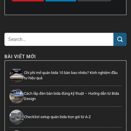
BÀI VIẾT MỚI
Chi phí mở quán bida 10 bàn bao nhiêu? Kinh nghiệm đầu
tư hiệu quả
Cách lắp đèn bàn bida đúng kỹ thuật – Hướng dẫn từ Bida
Design
Checklist setup quán bida trọn gói từ A-Z