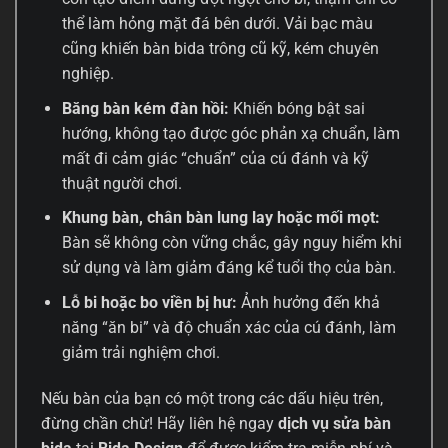
thể làm hỏng mặt đá bên dưới. Vải bạc màu
cũng khiến bàn bida trông cũ kỹ, kém chuyên
nghiệp.
Băng bàn kém đàn hồi:
Khiến bóng bật sai
hướng, không tạo được góc phản xạ chuẩn, làm
mất đi cảm giác “chuẩn” của cú đánh và kỹ
thuật người chơi.
Khung bàn, chân bàn lung lay hoặc mối mọt:
Bàn sẽ không còn vững chắc, gây nguy hiểm khi
sử dụng và làm giảm đáng kể tuổi thọ của bàn.
Lỗ bi hoặc bo viền bị hư:
Ảnh hưởng đến khả
năng “ăn bi” và độ chuẩn xác của cú đánh, làm
giảm trải nghiệm chơi.
Nếu bàn của bạn có một trong các dấu hiệu trên,
đừng chần chừ! Hãy liên hệ ngay
dịch vụ sửa bàn