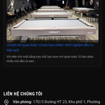
Chi phí mở quán bida 10 bàn bao nhiêu? Kinh nghiệm đầu tư
hiệu quả
Với diện tích mặt bằng hạn chế, lựa chọn mở quán bida 10 bàn được
nhiều chủ đầu tư xem…
LIÊN HỆ CHÚNG TÔI
Văn phòng:
17D/3 Đường HT 23, Khu phố 1, Phường