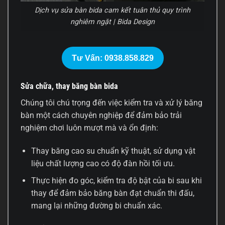
Dịch vụ sửa bàn bida cam kết tuân thủ quy trình
nghiêm ngặt | Bida Design
Tư Vấn: 0938.858.829
Sửa chữa, thay băng bàn bida
Chúng tôi chú trọng đến việc kiểm tra và xử lý băng
bàn một cách chuyên nghiệp để đảm bảo trải
nghiệm chơi luôn mượt mà và ổn định:
Thay băng cao su chuẩn kỹ thuật, sử dụng vật
liệu chất lượng cao có độ đàn hồi tối ưu.
Thực hiện đo góc, kiểm tra độ bật của bi sau khi
thay để đảm bảo băng bàn đạt chuẩn thi đấu,
mang lại những đường bi chuẩn xác.