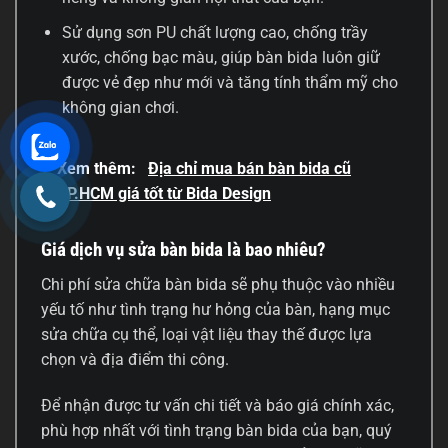
Sử dụng sơn PU chất lượng cao, chống trầy
xước, chống bạc màu, giúp bàn bida luôn giữ
được vẻ đẹp như mới và tăng tính thẩm mỹ cho
không gian chơi.
Xem thêm:
Địa chỉ mua bán bàn bida cũ
TP.HCM giá tốt từ Bida Design
Giá dịch vụ sửa bàn bida là bao nhiêu?
Chi phí sửa chữa bàn bida sẽ phụ thuộc vào nhiều
yếu tố như tình trạng hư hỏng của bàn, hạng mục
sửa chữa cụ thể, loại vật liệu thay thế được lựa
chọn và địa điểm thi công.
Để nhận được tư vấn chi tiết và báo giá chính xác,
phù hợp nhất với tình trạng bàn bida của bạn, quý