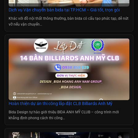
Dịch vụ Vận chuyển bàn bida tại TP.HCM – Giá tốt, trọn gói
Khác với đồ nội thất thông thường, bàn bida có cấu tạo phức tạp, dễ nứt
vỡ nếu vận chuyển…
Hoàn thiện dự án thi công lắp đặt CLB Billiards Anh Mỹ
Bida Design tự hào giới thiệu BIDA ANH MỸ CLUB – công trình mới
khẳng định phong cách thi công…