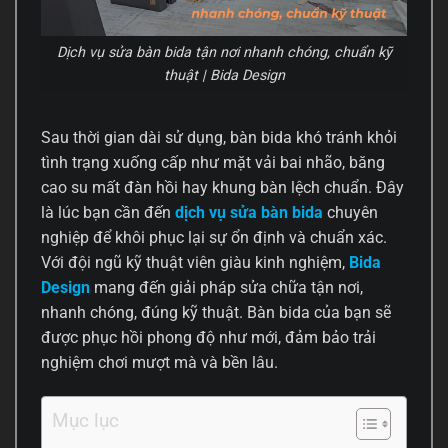
Dịch vụ sửa bàn bida tận nơi nhanh chóng, chuẩn kỹ
thuật | Bida Design
Sau thời gian dài sử dụng, bàn bida khó tránh khỏi
tình trạng xuống cấp như mặt vải bai nhão, băng
cao su mất đàn hồi hay khung bàn lệch chuẩn. Đây
là lúc bạn cần đến
dịch vụ sửa bàn bida
chuyên
nghiệp để khôi phục lại sự ổn định và chuẩn xác.
Với đội ngũ kỹ thuật viên giàu kinh nghiệm,
Bida
Design
mang đến giải pháp sửa chữa tận nơi,
nhanh chóng, đúng kỹ thuật. Bàn bida của bạn sẽ
được phục hồi phong độ như mới, đảm bảo trải
nghiệm chơi mượt mà và bền lâu.
Mục lục