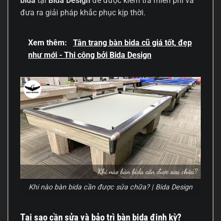
bida
tại
Bida Design
để được kiểm tra miễn phí và
đưa ra giải pháp khắc phục kịp thời.
Xem thêm:
Tân trang bàn bida cũ giá tốt, đẹp
như mới - Thi công bởi Bida Design
Khi nào bàn bida cần được sửa chữa? | Bida Design
Tại sao cần sửa và bảo trì bàn bida định kỳ?