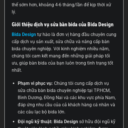
thể sớm hơn, khoảng 4-6 tháng/lần để kịp thời xử
lý.
Giới thiệu dịch vụ sửa bàn bida của Bida Design
Bida Design
tự hào là đơn vị hàng đầu chuyên cung
cấp dịch vụ sản xuất, sửa chữa và nâng cấp bàn
bida chuyên nghiệp. Với kinh nghiệm nhiều năm,
chúng tôi cam kết mang đến những giải pháp tối
ưu, giúp bàn bida của bạn luôn trong tình trạng tốt
nhất.
Phạm vi phục vụ:
Chúng tôi cung cấp dịch vụ
sửa chữa bàn bida chuyên nghiệp tại TP.HCM,
Bình Dương, Đồng Nai và các khu vực phía Nam,
đáp ứng nhu cầu của cả khách hàng cá nhân và
các câu lạc bộ bida lớn.
Đội ngũ kỹ thuật:
Bida Design
sở hữu đội ngũ kỹ