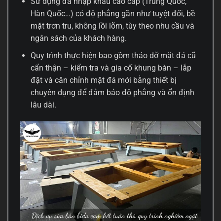
Sử dụng đá nhập khẩu cao cấp (Trung Quốc,
Hàn Quốc…) có độ phẳng gần như tuyệt đối, bề
mặt trơn tru, không lồi lõm, tùy theo nhu cầu và
ngân sách của khách hàng.
Quy trình thực hiện bao gồm tháo dỡ mặt đá cũ
cẩn thận – kiểm tra và gia cố khung bàn – lắp
đặt và căn chỉnh mặt đá mới bằng thiết bị
chuyên dụng để đảm bảo độ phẳng và ổn định
lâu dài.