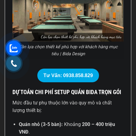
Cần lựa chọn thiết kế phù hợp với khách hàng mục
tiêu | Bida Design
Tư Vấn: 0938.858.829
DỰ TOÁN CHI PHÍ SETUP QUÁN BIDA TRỌN GÓI
Mức đầu tư phụ thuộc lớn vào quy mô và chất
lượng thiết bị:
Quán nhỏ (3-5 bàn):
Khoảng
200 – 400 triệu
VNĐ
.