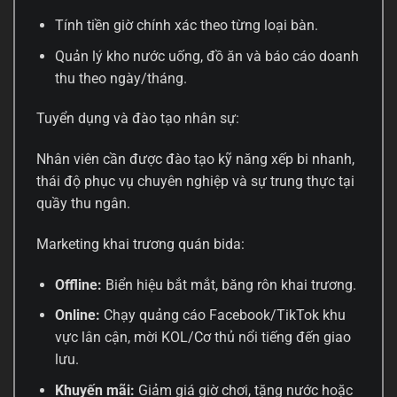
Tính tiền giờ chính xác theo từng loại bàn.
Quản lý kho nước uống, đồ ăn và báo cáo doanh
thu theo ngày/tháng.
Tuyển dụng và đào tạo nhân sự:
Nhân viên cần được đào tạo kỹ năng xếp bi nhanh,
thái độ phục vụ chuyên nghiệp và sự trung thực tại
quầy thu ngân.
Marketing khai trương quán bida:
Offline:
Biển hiệu bắt mắt, băng rôn khai trương.
Online:
Chạy quảng cáo Facebook/TikTok khu
vực lân cận, mời KOL/Cơ thủ nổi tiếng đến giao
lưu.
Khuyến mãi:
Giảm giá giờ chơi, tặng nước hoặc