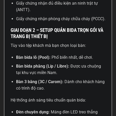
Giấy chứng nhận đủ điều kiện an ninh trật tự
(ANTT).
Giấy chứng nhận phòng cháy chữa cháy (PCCC).
GIAI ĐOẠN 2 – SETUP QUÁN BIDA TRỌN GÓI VÀ
TRANG BỊ THIẾT BỊ
Tùy vào tệp khách mà bạn chọn loại bàn:
Bàn bida lỗ (Pool):
Phổ biến nhất, dễ chơi.
Bàn bida phăng (Líp / Libre):
Được ưa chuộng
tại khu vực miền Nam.
Bàn 3 băng (3C / Carom):
Dành cho khách hàng
có trình độ cao.
Hệ thống ánh sáng tiêu chuẩn quán bida:
Đèn chuyên dụng:
Máng đèn LED treo thẳng