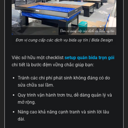
Đơn vị cung cấp các dịch vụ bida uy tín | Bida Design
Việc sở hữu một checklist
setup quán bida trọn gói
chi tiết là bước đệm vững chắc giúp bạn:
Tránh các chi phí phát sinh không đáng có do
sửa chữa sai lầm.
Quy trình vận hành trơn tru, dễ dàng quản lý và
mở rộng.
Nâng cao khả năng cạnh tranh và sinh lời lâu
dài.