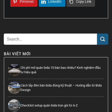
Pinterest
LinkedIn
Copy Link
BÀI VIẾT MỚI
Chi phí mở quán bida 10 bàn bao nhiêu? Kinh nghiệm đầu
tư hiệu quả
Cách lắp đèn bàn bida đúng kỹ thuật – Hướng dẫn từ Bida
Design
Checklist setup quán bida trọn gói từ A-Z