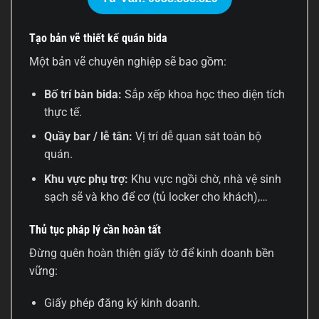
Tạo bản vẽ thiết kế quán bida
Một bản vẽ chuyên nghiệp sẽ bao gồm:
Bố trí bàn bida:
Sắp xếp khoa học theo diện tích
thực tế.
Quầy bar / lễ tân:
Vị trí dễ quan sát toàn bộ
quán.
Khu vực phụ trợ:
Khu vực ngồi chờ, nhà vệ sinh
sạch sẽ và kho để cơ (tủ locker cho khách),…
Thủ tục pháp lý cần hoàn tất
Đừng quên hoàn thiện giấy tờ để kinh doanh bền
vững:
Giấy phép đăng ký kinh doanh.