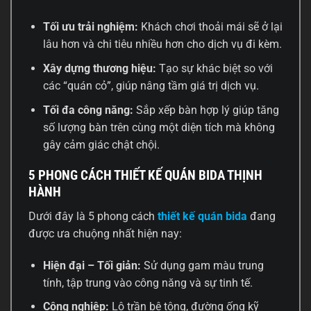
Tối ưu trải nghiệm:
Khách chơi thoải mái sẽ ở lại
lâu hơn và chi tiêu nhiều hơn cho dịch vụ đi kèm.
Xây dựng thương hiệu:
Tạo sự khác biệt so với
các “quán cỏ”, giúp nâng tầm giá trị dịch vụ.
Tối đa công năng:
Sắp xếp bàn hợp lý giúp tăng
số lượng bàn trên cùng một diện tích mà không
gây cảm giác chật chội.
5 PHONG CÁCH THIẾT KẾ QUÁN BIDA THỊNH
HÀNH
Dưới đây là 5 phong cách
thiết kế quán bida
đang
được ưa chuộng nhất hiện nay:
Hiện đại – Tối giản:
Sử dụng gam màu trung
tính, tập trung vào công năng và sự tinh tế.
Công nghiệp:
Lộ trần bê tông, đường ống kỹ