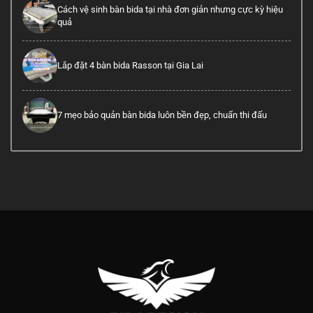
Cách vệ sinh bàn bida tại nhà đơn giản nhưng cực kỳ hiệu
quả
Lắp đặt 4 bàn bida Rasson tại Gia Lai
7 mẹo bảo quản bàn bida luôn bền đẹp, chuẩn thi đấu