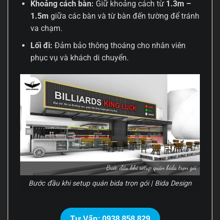
Khoảng cách bàn:
Giữ khoảng cách từ
1.3m –
1.5m
giữa các bàn và từ bàn đến tường để tránh
va chạm.
Lối đi:
Đảm bảo thông thoáng cho nhân viên
phục vụ và khách di chuyển.
Bước đầu khi setup quán bida trọn gói | Bida Design
Tư Vấn: 0938.858.829