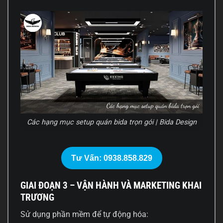
Các hạng mục setup quán bida trọn gói | Bida Design
Tư Vấn: 0938.858.829
GIAI ĐOẠN 3 – VẬN HÀNH VÀ MARKETING KHAI
TRƯƠNG
Sử dụng phần mềm để tự động hóa: