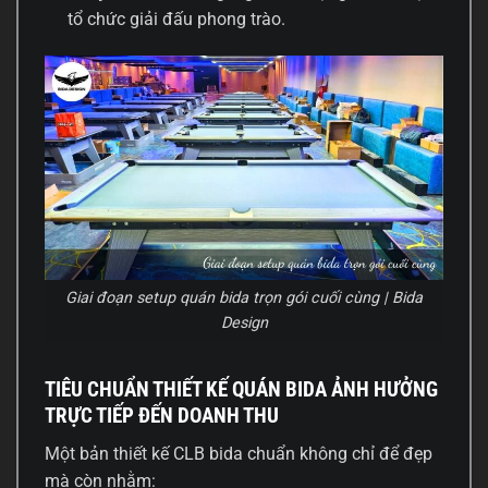
tổ chức giải đấu phong trào.
Giai đoạn setup quán bida trọn gói cuối cùng | Bida
Design
TIÊU CHUẨN THIẾT KẾ QUÁN BIDA ẢNH HƯỞNG
TRỰC TIẾP ĐẾN DOANH THU
Một bản thiết kế CLB bida chuẩn không chỉ để đẹp
mà còn nhằm: