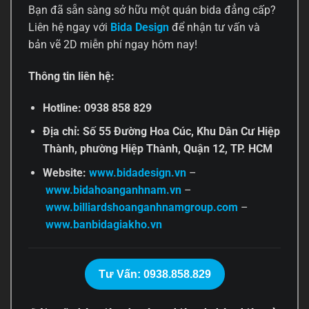
Bạn đã sẵn sàng sở hữu một quán bida đẳng cấp?
Liên hệ ngay với
Bida Design
để nhận tư vấn và
bản vẽ 2D miễn phí ngay hôm nay!
Thông tin liên hệ:
Hotline: 0938 858 829
Địa chỉ: Số 55 Đường Hoa Cúc, Khu Dân Cư Hiệp
Thành, phường Hiệp Thành, Quận 12, TP. HCM
Website:
www.bidadesign.vn
–
www.bidahoanganhnam.vn
–
www.billiardshoanganhnamgroup.com
–
www.banbidagiakho.vn
Tư Vấn: 0938.858.829