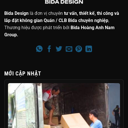
Bida Design
là đơn vị chuyên
tư vấn, thiết kế, thi công và
lắp đặt không gian Quán / CLB Bida chuyên nghiệp
,
Thương hiệu được phát triển bởi
Bida Hoàng Anh Nam
Group.
MỚI CẬP NHẬT