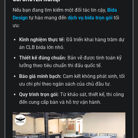
Nếu bạn đang tìm kiếm một đối tác tin cậy,
Bida
Design
tự hào mang đến
dịch vụ bida trọn gói
tối
ưu:
Kinh nghiệm thực tế:
Đã triển khai hàng trăm dự
án CLB bida lớn nhỏ.
Thiết kế đúng chuẩn:
Bản vẽ được tính toán kỹ
lưỡng theo tiêu chuẩn thi đấu quốc tế.
Báo giá minh bạch:
Cam kết không phát sinh, tối
ưu chi phí theo ngân sách của chủ đầu tư.
Quy trình trọn gói:
Từ khảo sát, thiết kế, thi công
đến cung cấp bàn và hỗ trợ vận hành.