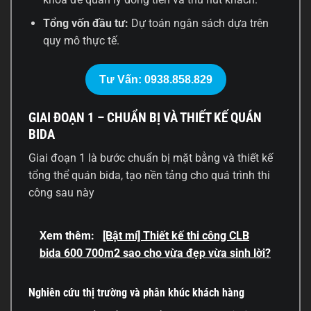
Tổng vốn đầu tư:
Dự toán ngân sách dựa trên
quy mô thực tế.
Tư Vấn: 0938.858.829
GIAI ĐOẠN 1 – CHUẨN BỊ VÀ THIẾT KẾ QUÁN
BIDA
Giai đoạn 1 là bước chuẩn bị mặt bằng và thiết kế
tổng thể quán bida, tạo nền tảng cho quá trình thi
công sau này
Xem thêm:
[Bật mí] Thiết kế thi công CLB
bida 600 700m2 sao cho vừa đẹp vừa sinh lời?
Nghiên cứu thị trường và phân khúc khách hàng