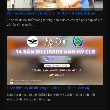
Dịch vụ Vận chuyển bàn bida tại TP.HCM – Giá tốt, trọn gói
Khác với đồ nội thất thông thường, bàn bida có cấu tạo phức tạp, dễ nứt
vỡ nếu vận chuyển…
Hoàn thiện dự án thi công lắp đặt CLB Billiards Anh Mỹ
Bida Design tự hào giới thiệu BIDA ANH MỸ CLUB – công trình mới
khẳng định phong cách thi công…