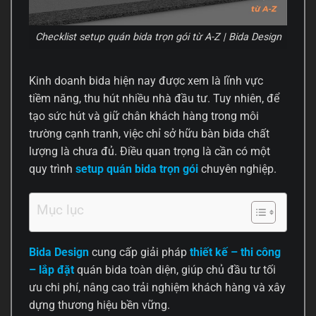
Checklist setup quán bida trọn gói từ A-Z | Bida Design
Kinh doanh bida hiện nay được xem là lĩnh vực
tiềm năng, thu hút nhiều nhà đầu tư. Tuy nhiên, để
tạo sức hút và giữ chân khách hàng trong môi
trường cạnh tranh, việc chỉ sở hữu bàn bida chất
lượng là chưa đủ. Điều quan trọng là cần có một
quy trình
setup quán bida trọn gói
chuyên nghiệp.
Mục lục
Bida Design
cung cấp giải pháp
thiết kế – thi công
– lắp đặt
quán bida toàn diện, giúp chủ đầu tư tối
ưu chi phí, nâng cao trải nghiệm khách hàng và xây
dựng thương hiệu bền vững.