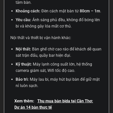
tâm bàn.
Khoảng cách:
Đèn cách mặt bàn từ
80cm – 1m
.
Yêu cầu:
Ánh sáng phủ đều, không đổ bóng lên
bi và không gây lóa mắt cơ thủ.
Nội thất và thiết bị vận hành khác:
Nội thất:
Bàn ghế chờ cao ráo để khách dễ quan
sát trận đấu, quầy bar hiện đại.
Kỹ thuật:
Máy lạnh công suất lớn, hệ thống
camera giám sát, Wifi tốc độ cao.
Bảo trì:
Máy lau bi, máy hút bụi bàn để giữ mặt
nỉ luôn sạch.
Xem thêm:
Thu mua bàn bida tại Cần Thơ:
Dự án 14 bàn thực tế