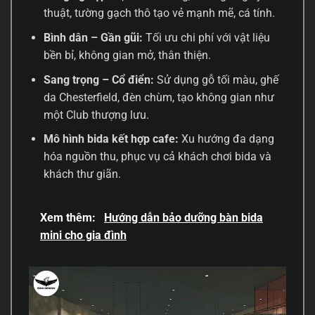
thuật, tường gạch thô tạo vẻ mạnh mẽ, cá tính.
Bình dân – Gần gũi:
Tối ưu chi phí với vật liệu
bền bỉ, không gian mở, thân thiện.
Sang trọng – Cổ điển:
Sử dụng gỗ tối màu, ghế
da Chesterfield, đèn chùm, tạo không gian như
một Club thượng lưu.
Mô hình bida kết hợp cafe:
Xu hướng đa dạng
hóa nguồn thu, phục vụ cả khách chơi bida và
khách thư giãn.
Xem thêm:
Hướng dẫn bảo dưỡng bàn bida
mini cho gia đình