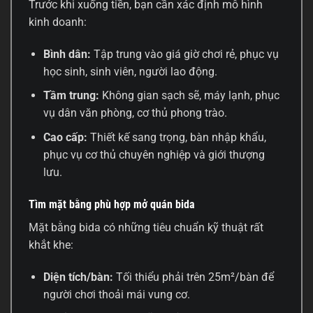
Trước khi xuống tiền, bạn cần xác định mô hình
kinh doanh:
Bình dân:
Tập trung vào giá giờ chơi rẻ, phục vụ
học sinh, sinh viên, người lao động.
Tầm trung:
Không gian sạch sẽ, máy lạnh, phục
vụ dân văn phòng, cơ thủ phong trào.
Cao cấp:
Thiết kế sang trọng, bàn nhập khẩu,
phục vụ cơ thủ chuyên nghiệp và giới thượng
lưu.
Tìm mặt bằng phù hợp mở quán bida
Mặt bằng bida có những tiêu chuẩn kỹ thuật rất
khắt khe:
Diện tích/bàn:
Tối thiểu phải trên 25m²/bàn để
người chơi thoải mái vung cơ.