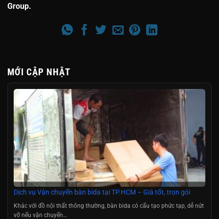
Group.
MỚI CẬP NHẬT
Dịch vụ Vận chuyển bàn bida tại TP.HCM – Giá tốt, trọn gói
Khác với đồ nội thất thông thường, bàn bida có cấu tạo phức tạp, dễ nứt
vỡ nếu vận chuyển…