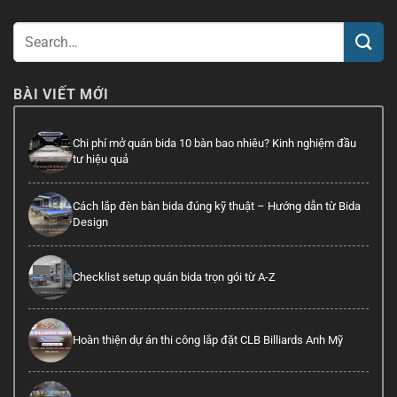
BÀI VIẾT MỚI
Chi phí mở quán bida 10 bàn bao nhiêu? Kinh nghiệm đầu
tư hiệu quả
Cách lắp đèn bàn bida đúng kỹ thuật – Hướng dẫn từ Bida
Design
Checklist setup quán bida trọn gói từ A-Z
Hoàn thiện dự án thi công lắp đặt CLB Billiards Anh Mỹ