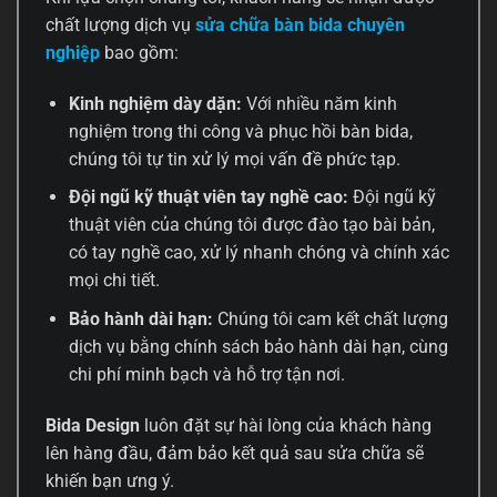
chất lượng dịch vụ
sửa chữa bàn bida chuyên
nghiệp
bao gồm:
Kinh nghiệm dày dặn:
Với nhiều năm kinh
nghiệm trong thi công và phục hồi bàn bida,
chúng tôi tự tin xử lý mọi vấn đề phức tạp.
Đội ngũ kỹ thuật viên tay nghề cao:
Đội ngũ kỹ
thuật viên của chúng tôi được đào tạo bài bản,
có tay nghề cao, xử lý nhanh chóng và chính xác
mọi chi tiết.
Bảo hành dài hạn:
Chúng tôi cam kết chất lượng
dịch vụ bằng chính sách bảo hành dài hạn, cùng
chi phí minh bạch và hỗ trợ tận nơi.
Bida Design
luôn đặt sự hài lòng của khách hàng
lên hàng đầu, đảm bảo kết quả sau sửa chữa sẽ
khiến bạn ưng ý.