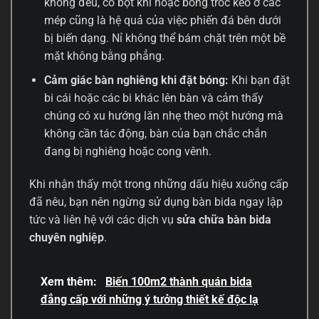
không đều, có bọt khí hoặc bong tróc keo ở các
mép cũng là hệ quả của việc phiến đá bên dưới
bị biến dạng. Nỉ không thể bám chặt trên một bề
mặt không bằng phẳng.
Cảm giác bàn nghiêng khi đặt bóng:
Khi bạn đặt
bi cái hoặc các bi khác lên bàn và cảm thấy
chúng có xu hướng lăn nhẹ theo một hướng mà
không cần tác động, bàn của bạn chắc chắn
đang bị nghiêng hoặc cong vênh.
Khi nhận thấy một trong những dấu hiệu xuống cấp
đã nêu, bạn nên ngừng sử dụng bàn bida ngay lập
tức và liên hệ với các dịch vụ
sửa chữa bàn bida
chuyên nghiệp
.
Xem thêm:
Biến 100m2 thành quán bida
đẳng cấp với những ý tưởng thiết kế độc lạ