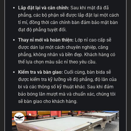
Lắp đặt lại và cân chỉnh:
Sau khi mặt đá đã
phẳng, các bộ phận sẽ được lắp đặt lại một cách
tỉ mỉ, đồng thời cân chỉnh bàn đảm bảo mặt bàn
đạt độ phẳng tuyệt đối.
Thay nỉ mới và hoàn thiện:
Lớp nỉ cao cấp sẽ
được dán lại một cách chuyên nghiệp, căng
phẳng, không nhăn và bền đẹp. Khách hàng có
thể lựa chọn màu sắc nỉ theo yêu cầu.
Kiểm tra và bàn giao:
Cuối cùng, bàn bida sẽ
được kiểm tra kỹ lưỡng về độ phẳng, độ lăn của
bi và các thông số kỹ thuật khác. Sau khi đảm
bảo bóng lăn mượt mà và chuẩn xác, chúng tôi
sẽ bàn giao cho khách hàng.