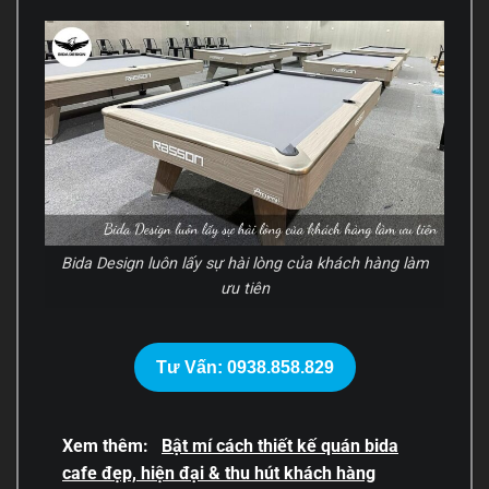
Bida Design luôn lấy sự hài lòng của khách hàng làm
ưu tiên
Tư Vấn: 0938.858.829
Xem thêm:
Bật mí cách thiết kế quán bida
cafe đẹp, hiện đại & thu hút khách hàng