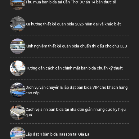
Thu mua bàn bida tại Cần Thơ: Dự án 14 bàn thực tế
Xu hướng thiết kế quán bida 2026 hiện đại và khác biệt
Kinh nghiệm thiết kế quán bida chuẩn thi đấu cho chủ CLB
Hướng dẫn cách cân chỉnh mặt bàn bida chuẩn kỹ thuật
Dịch vụ vận chuyển & lắp đặt bàn bida VIP cho khách hàng
cao cấp
Cách vệ sinh bàn bida tại nhà đơn giản nhưng cực kỳ hiệu
quả
Lắp đặt 4 bàn bida Rasson tại Gia Lai