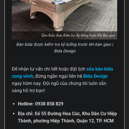
Bàn bida được kiểm tra kỹ lưỡng trước khi bàn giao |
Bida Design
Để nhận tư vấn chi tiết hoặc đặt lịch
sửa bàn bida
cong vênh
, đừng ngần ngại liên hệ
Bida Design
ngay hôm nay. Đội ngũ của chúng tôi luôn sẵn
sàng hỗ trợ bạn!
Hotline: 0938 858 829
Địa chỉ: Số 55 Đường Hoa Cúc, Khu Dân Cư Hiệp
Thành, phường Hiệp Thành, Quận 12, TP. HCM