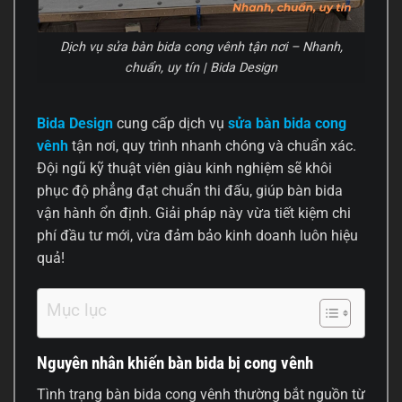
Dịch vụ sửa bàn bida cong vênh tận nơi – Nhanh,
chuẩn, uy tín | Bida Design
Bida Design
cung cấp dịch vụ
sửa bàn bida cong
vênh
tận nơi, quy trình nhanh chóng và chuẩn xác.
Đội ngũ kỹ thuật viên giàu kinh nghiệm sẽ khôi
phục độ phẳng đạt chuẩn thi đấu, giúp bàn bida
vận hành ổn định. Giải pháp này vừa tiết kiệm chi
phí đầu tư mới, vừa đảm bảo kinh doanh luôn hiệu
quả!
Mục lục
Nguyên nhân khiến bàn bida bị cong vênh
Tình trạng bàn bida cong vênh thường bắt nguồn từ