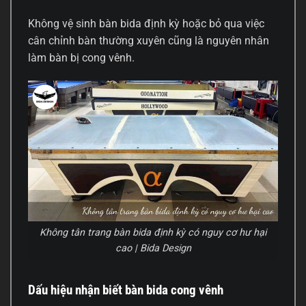
Không vệ sinh bàn bida định kỳ hoặc bỏ qua việc
cân chỉnh bàn thường xuyên cũng là nguyên nhân
làm bàn bị cong vênh.
Không tân trang bàn bida định kỳ có nguy cơ hư hại
cao | Bida Design
Dấu hiệu nhận biết bàn bida cong vênh