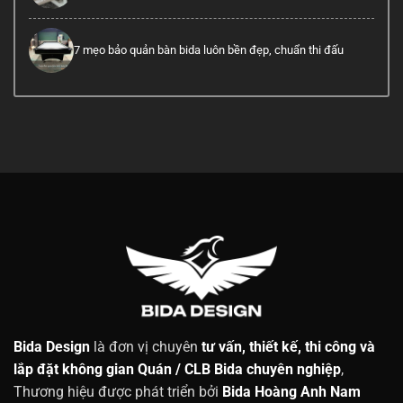
7 mẹo bảo quản bàn bida luôn bền đẹp, chuẩn thi đấu
Bida Design
là đơn vị chuyên
tư vấn, thiết kế, thi công và
lắp đặt không gian Quán / CLB Bida chuyên nghiệp
,
Thương hiệu được phát triển bởi
Bida Hoàng Anh Nam