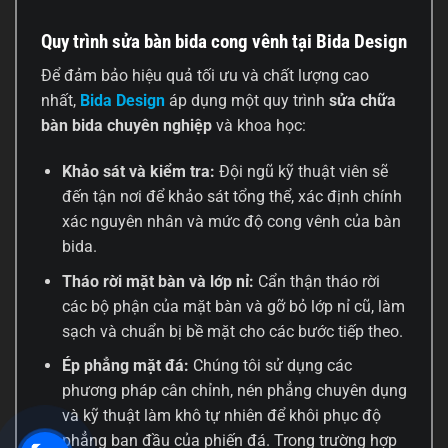
Quy trình sửa bàn bida cong vênh tại Bida Design
Để đảm bảo hiệu quả tối ưu và chất lượng cao
nhất,
Bida Design
áp dụng một quy trình
sửa chữa
bàn bida chuyên nghiệp
và khoa học:
Khảo sát và kiểm tra:
Đội ngũ kỹ thuật viên sẽ
đến tận nơi để khảo sát tổng thể, xác định chính
xác nguyên nhân và mức độ cong vênh của bàn
bida.
Tháo rời mặt bàn và lớp nỉ:
Cẩn thận tháo rời
các bộ phận của mặt bàn và gỡ bỏ lớp nỉ cũ, làm
sạch và chuẩn bị bề mặt cho các bước tiếp theo.
Ép phẳng mặt đá:
Chúng tôi sử dụng các
phương pháp cân chỉnh, nén phẳng chuyên dụng
và kỹ thuật làm khô tự nhiên để khôi phục độ
phẳng ban đầu của phiến đá. Trong trường hợp