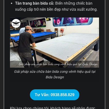
Tân trang bàn bida cũ:
Biến những chiếc bàn
xuống cấp trở nên bền đẹp như vừa xuất xưởng.
Giải pháp sửa chữa bàn bida cong vênh hiệu quả tại
Bida Design
Tư Vấn: 0938.858.829
Khi lựa chọn chúng tôi, khách hàng sẽ nhận được