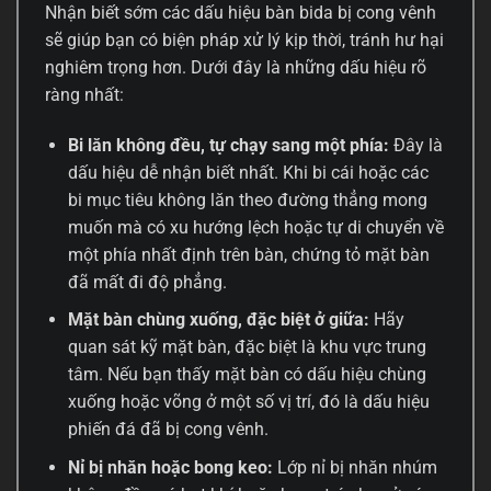
Nhận biết sớm các dấu hiệu bàn bida bị cong vênh
sẽ giúp bạn có biện pháp xử lý kịp thời, tránh hư hại
nghiêm trọng hơn. Dưới đây là những dấu hiệu rõ
ràng nhất:
Bi lăn không đều, tự chạy sang một phía:
Đây là
dấu hiệu dễ nhận biết nhất. Khi bi cái hoặc các
bi mục tiêu không lăn theo đường thẳng mong
muốn mà có xu hướng lệch hoặc tự di chuyển về
một phía nhất định trên bàn, chứng tỏ mặt bàn
đã mất đi độ phẳng.
Mặt bàn chùng xuống, đặc biệt ở giữa:
Hãy
quan sát kỹ mặt bàn, đặc biệt là khu vực trung
tâm. Nếu bạn thấy mặt bàn có dấu hiệu chùng
xuống hoặc võng ở một số vị trí, đó là dấu hiệu
phiến đá đã bị cong vênh.
Nỉ bị nhăn hoặc bong keo:
Lớp nỉ bị nhăn nhúm