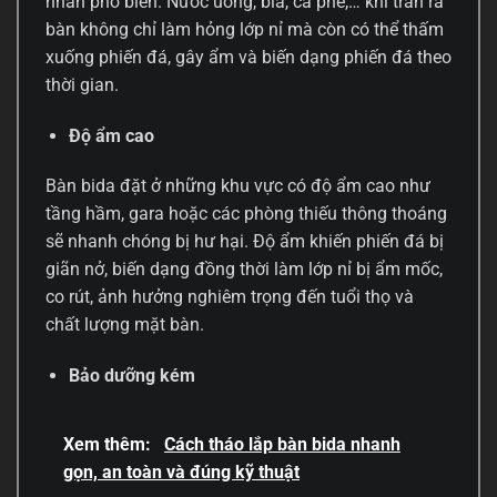
nhân phổ biến. Nước uống, bia, cà phê,… khi tràn ra
bàn không chỉ làm hỏng lớp nỉ mà còn có thể thấm
xuống phiến đá, gây ẩm và biến dạng phiến đá theo
thời gian.
Độ ẩm cao
Bàn bida đặt ở những khu vực có độ ẩm cao như
tầng hầm, gara hoặc các phòng thiếu thông thoáng
sẽ nhanh chóng bị hư hại. Độ ẩm khiến phiến đá bị
giãn nở, biến dạng đồng thời làm lớp nỉ bị ẩm mốc,
co rút, ảnh hưởng nghiêm trọng đến tuổi thọ và
chất lượng mặt bàn.
Bảo dưỡng kém
Xem thêm:
Cách tháo lắp bàn bida nhanh
gọn, an toàn và đúng kỹ thuật