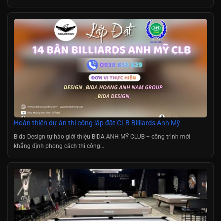
Hoàn thiện dự án thi công lắp đặt CLB Billiards Anh Mỹ
Bida Design tự hào giới thiệu BIDA ANH MỸ CLUB – công trình mới
khẳng định phong cách thi công…