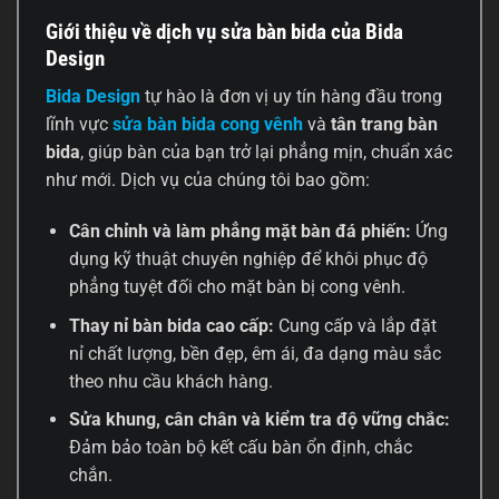
Giới thiệu về dịch vụ sửa bàn bida của Bida
Design
Bida Design
tự hào là đơn vị uy tín hàng đầu trong
lĩnh vực
sửa bàn bida cong vênh
và
tân trang bàn
bida
, giúp bàn của bạn trở lại phẳng mịn, chuẩn xác
như mới. Dịch vụ của chúng tôi bao gồm:
Cân chỉnh và làm phẳng mặt bàn đá phiến:
Ứng
dụng kỹ thuật chuyên nghiệp để khôi phục độ
phẳng tuyệt đối cho mặt bàn bị cong vênh.
Thay nỉ bàn bida cao cấp:
Cung cấp và lắp đặt
nỉ chất lượng, bền đẹp, êm ái, đa dạng màu sắc
theo nhu cầu khách hàng.
Sửa khung, cân chân và kiểm tra độ vững chắc:
Đảm bảo toàn bộ kết cấu bàn ổn định, chắc
chắn.