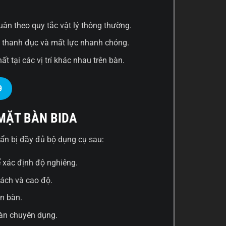
uân theo quy tắc vật lý thông thường.
 thanh đục và mất lực nhanh chóng.
 tại các vị trí khác nhau trên bàn.
9
MẶT BÀN BIDA
ẩn bị đầy đủ bộ dụng cụ sau:
 xác định độ nghiêng.
ách và cao độ.
ân bàn.
àn chuyên dụng.