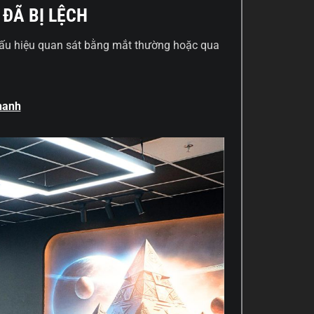
ĐÃ BỊ LỆCH
dấu hiệu quan sát bằng mắt thường hoặc qua
hanh