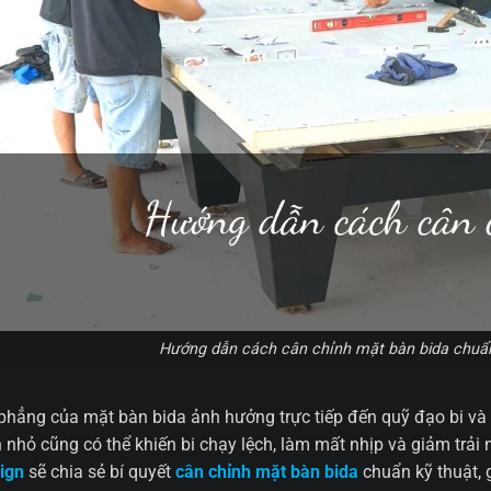
Hướng dẫn cách cân chỉnh mặt bàn bida chuẩn 
phẳng của mặt bàn bida ảnh hưởng trực tiếp đến quỹ đạo bi và 
h nhỏ cũng có thể khiến bi chạy lệch, làm mất nhịp và giảm trải 
ign
sẽ chia sẻ bí quyết
cân chỉnh mặt bàn bida
chuẩn kỹ thuật, g