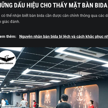
ỮNG DẤU HIỆU CHO THẤY MẶT BÀN BIDA 
 có thể nhận biết bàn bida cần được cân chỉnh thông qua các 
 giác đánh.
em thêm:
Nguyên nhân bàn bida bị lệch và cách khắc phục n