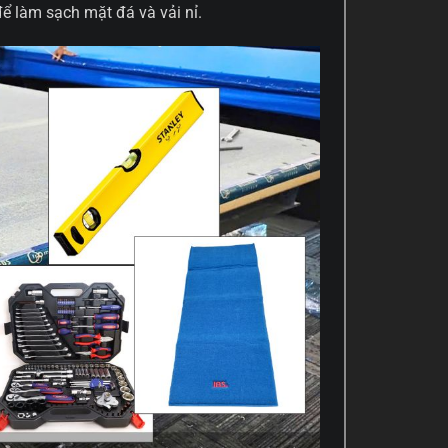
ể làm sạch mặt đá và vải nỉ.