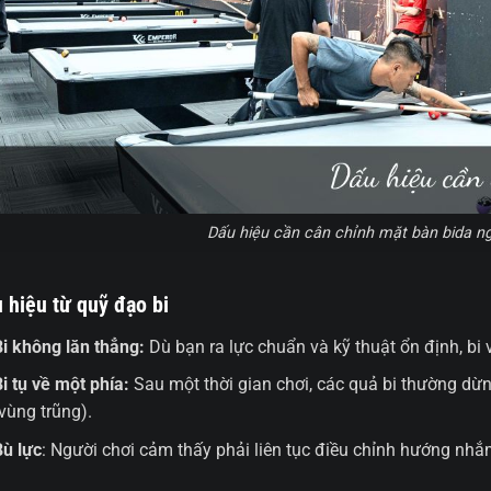
Dấu hiệu cần cân chỉnh mặt bàn bida ng
 hiệu từ quỹ đạo bi
Bi không lăn thẳng:
Dù bạn ra lực chuẩn và kỹ thuật ổn định, bi
Bi tụ về một phía:
Sau một thời gian chơi, các quả bi thường dừn
(vùng trũng).
Bù lực
: Người chơi cảm thấy phải liên tục điều chỉnh hướng nh