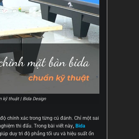
kỹ thuật | Bida Design
độ chính xác trong từng cú đánh. Chỉ một sai
nghiệm thi đấu. Trong bài viết này
,
Bida
iúp duy trì độ phẳng tối ưu và hiệu suất ổn