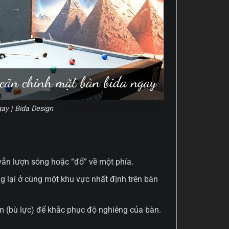
ay | Bida Design
 vẫn lượn sóng hoặc “đổ” về một phía.
g lại ở cùng một khu vực nhất định trên bàn
ắm (bù lực) để khắc phục độ nghiêng của bàn.