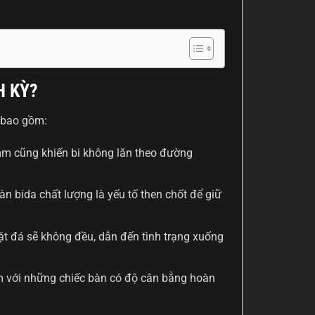
H KỲ?
 bao gồm:
m cũng khiến bi không lăn theo đường
àn bida chất lượng là yếu tố then chốt để giữ
mặt đá sẽ không đều, dẫn đến tình trạng xuống
m với những chiếc bàn có độ cân bằng hoàn