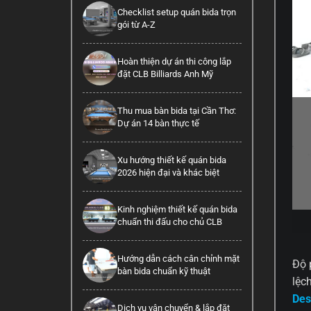
Checklist setup quán bida trọn
gói từ A-Z
Hoàn thiện dự án thi công lắp
đặt CLB Billiards Anh Mỹ
Thu mua bàn bida tại Cần Thơ:
Dự án 14 bàn thực tế
Xu hướng thiết kế quán bida
2026 hiện đại và khác biệt
Kinh nghiệm thiết kế quán bida
chuẩn thi đấu cho chủ CLB
Hướng dẫn cách cân chỉnh mặt
Độ 
bàn bida chuẩn kỹ thuật
lệc
Des
Dịch vụ vận chuyển & lắp đặt