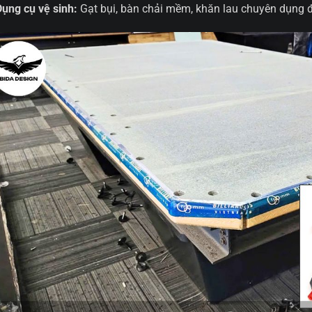
Dụng cụ vệ sinh:
Gạt bụi, bàn chải mềm, khăn lau chuyên dụng đ