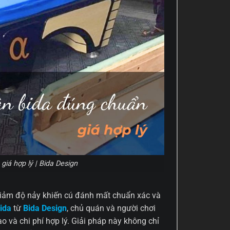
giá hợp lý | Bida Design
 giảm độ nảy khiến cú đánh mất chuẩn xác và
ida
từ
Bida Design
, chủ quán và người chơi
o và chi phí hợp lý. Giải pháp này không chỉ