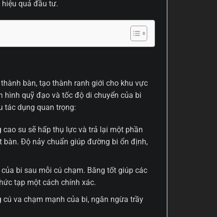
 hiệu quả đầu tư.
thành bàn, tạo thành ranh giới cho khu vực
nh hình quỹ đạo và tốc độ di chuyển của bi
u tác dụng quan trọng:
 cao su sẽ hấp thụ lực và trả lại một phần
ặt bàn. Độ nảy chuẩn giúp đường bi ổn định,
 của bi sau mỗi cú chạm. Băng tốt giúp các
phức tạp một cách chính xác.
 cú va chạm mạnh của bi, ngăn ngừa trầy