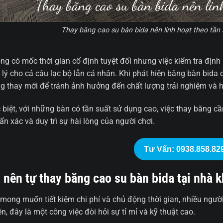
Thay băng cao su bàn bida nên linh hoạt theo tần 
ng có mốc thời gian cố định tuyệt đối nhưng việc kiểm tra định
 lý cho cả câu lạc bộ lẫn cá nhân. Khi phát hiện băng bàn bida
g thay mới để tránh ảnh hưởng đến chất lượng trải nghiệm và 
 biệt, với những bàn có tần suất sử dụng cao, việc thay băng
ẩn xác và duy trì sự hài lòng của người chơi.
Tư Vấn: 0938.858.82
 nên tự thay băng cao su bàn bida tại nhà 
 mong muốn tiết kiệm chi phí và chủ động thời gian, nhiều người
n, đây là một công việc đòi hỏi sự tỉ mỉ và kỹ thuật cao.