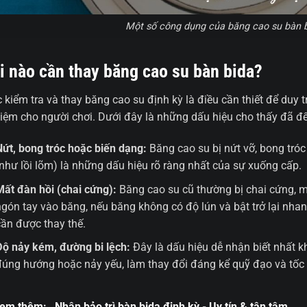
Một số công dụng của băng cao su bàn b
i nào cần thay băng cao su bàn bida?
c kiểm tra và thay băng cao su định kỳ là điều cần thiết để duy t
iệm cho người chơi. Dưới đây là những dấu hiệu cho thấy đã đế
Nứt, bong tróc hoặc biến dạng:
Băng cao su bị nứt vỡ, bong tró
(như lồi lõm) là những dấu hiệu rõ ràng nhất của sự xuống cấp.
Mất đàn hồi (chai cứng):
Băng cao su cũ thường bị chai cứng, m
ngón tay vào băng, nếu băng không có độ lún và bật trở lại nhan
cần được thay thế.
Độ nảy kém, đường bi lệch:
Đây là dấu hiệu dễ nhận biết nhất 
đúng hướng hoặc nảy yếu, làm thay đổi đáng kể quỹ đạo và tốc 
em thêm:
Nhận bảo trì bàn bida định kỳ - Uy tín & tận tâm