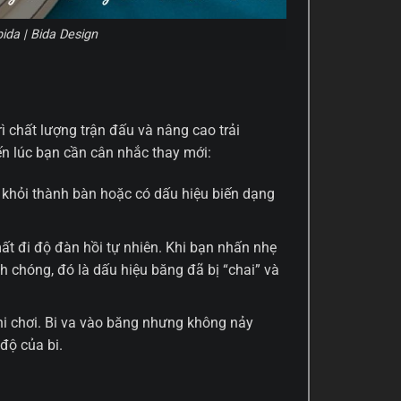
ida | Bida Design
rì chất lượng trận đấu và nâng cao trải
n lúc bạn cần cân nhắc thay mới:
c khỏi thành bàn hoặc có dấu hiệu biến dạng
ất đi độ đàn hồi tự nhiên. Khi bạn nhấn nhẹ
h chóng, đó là dấu hiệu băng đã bị “chai” và
khi chơi. Bi va vào băng nhưng không nảy
độ của bi.