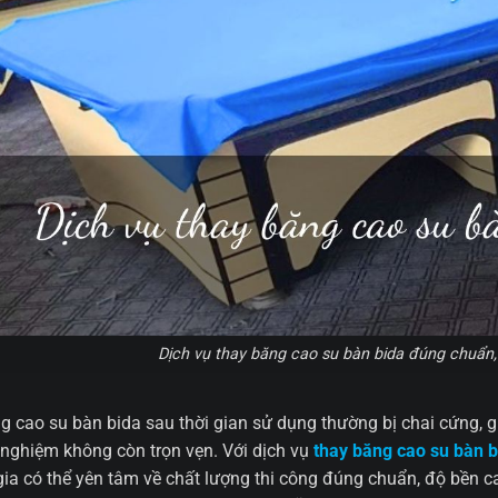
Dịch vụ thay băng cao su bàn bida đúng chuẩn, 
g cao su bàn bida sau thời gian sử dụng thường bị chai cứng,
i nghiệm không còn trọn vẹn. Với dịch vụ
thay băng cao su bàn b
 gia có thể yên tâm về chất lượng thi công đúng chuẩn, độ bền ca