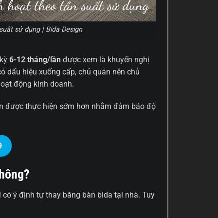
suất sử dụng | Bida Design
 kỳ
6-12 tháng/lần
được xem là khuyến nghị
 có dấu hiệu xuống cấp, chủ quán nên chủ
hoạt động kinh doanh.
 cần được thực hiện sớm hơn nhằm đảm bảo độ
9
không?
 có ý định tự thay băng bàn bida tại nhà. Tuy