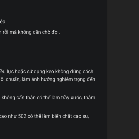
ệp.
h rỗi mà không cần chờ đợi.
đều lực hoặc sử dụng keo không đúng cách
 hồi chuẩn, làm ảnh hưởng nghiêm trọng đến
 không cẩn thận có thể làm trầy xước, thậm
cao như 502 có thể làm biến chất cao su,