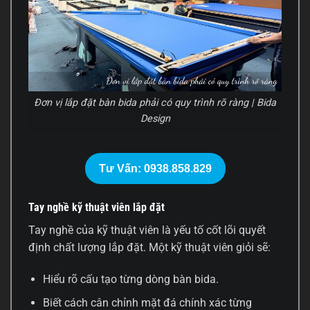
Đơn vị lắp đặt bàn bida phải có quy trình rõ ràng | Bida
Design
Tư Vấn: 0938.858.829
Tay nghề kỹ thuật viên lắp đặt
Tay nghề của kỹ thuật viên là yếu tố cốt lõi quyết
định chất lượng lắp đặt. Một kỹ thuật viên giỏi sẽ:
Hiểu rõ cấu tạo từng dòng bàn bida.
Biết cách cân chỉnh mặt đá chính xác từng