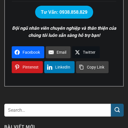
Tư Vấn: 0938.858.829
Đội ngũ nhân viên chuyên nghiệp và thân thiện của
chúng tôi luôn sẵn sàng hỗ trợ bạn!
Facebook
Email
Twitter
Pinterest
LinkedIn
Copy Link
BÀI VIẾT MỚI