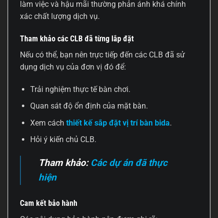
làm việc và hậu mãi thường phản ánh khá chính
xác chất lượng dịch vụ.
Tham khảo các CLB đã từng lắp đặt
Nếu có thể, bạn nên trực tiếp đến các CLB đã sử
dụng dịch vụ của đơn vị đó để:
Trải nghiệm thực tế bàn chơi.
Quan sát độ ổn định của mặt bàn.
Xem cách
thiết kế sắp đặt vị trí bàn bida
.
Hỏi ý kiến chủ CLB.
Tham khảo:
Các dự án đã thực
hiện
Cam kết bảo hành