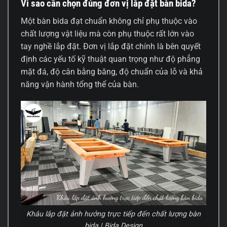
Vì sao cần chọn đúng đơn vị lắp đặt bàn bida?
Một bàn bida đạt chuẩn không chỉ phụ thuộc vào
chất lượng vật liệu mà còn phụ thuộc rất lớn vào
tay nghề lắp đặt. Đơn vị lắp đặt chính là bên quyết
định các yếu tố kỹ thuật quan trọng như độ phẳng
mặt đá, độ cân bằng băng, độ chuẩn của lỗ và khả
năng vận hành tổng thể của bàn.
Khâu lắp đặt ảnh hưởng trực tiếp đến chất lượng bàn
bida | Bida Design