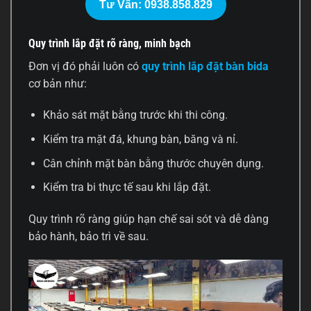
Tư Vấn: 0938.858.829
Quy trình lắp đặt rõ ràng, minh bạch
Đơn vị đó phải luôn có
quy trình lắp đặt bàn bida
cơ bản như:
Khảo sát mặt bằng trước khi thi công.
Kiểm tra mặt đá, khung bàn, băng và nỉ.
Cân chỉnh mặt bàn bằng thước chuyên dụng.
Kiểm tra bi thực tế sau khi lắp đặt.
Quy trình rõ ràng giúp hạn chế sai sót và dễ dàng
bảo hành, bảo trì về sau.