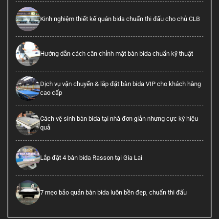
Kinh nghiệm thiết kế quán bida chuẩn thi đấu cho chủ CLB
Hướng dẫn cách cân chỉnh mặt bàn bida chuẩn kỹ thuật
Dịch vụ vận chuyển & lắp đặt bàn bida VIP cho khách hàng
cao cấp
Cách vệ sinh bàn bida tại nhà đơn giản nhưng cực kỳ hiệu
quả
Lắp đặt 4 bàn bida Rasson tại Gia Lai
7 mẹo bảo quản bàn bida luôn bền đẹp, chuẩn thi đấu