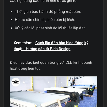
Các nội dung bảo hành nên được ghi rõ:
Thời gian bảo hành độ phẳng mặt bàn.
Hỗ trợ cân chỉnh lại nếu bàn bị lệch.
Xử lý các lỗi phát sinh do kỹ thuật lắp đặt.
Xem thêm:
Cách lắp đèn bàn bida đúng kỹ
thuật - Hướng dẫn từ Bida Design
Điều này đặc biệt quan trọng với CLB kinh doanh
hoạt động liên tục.