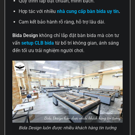
Quy trình lắp đặt chuẩn, minh bạch.
Hợp tác với nhiều
nhà cung cấp bàn bida uy tín
.
Cam kết bảo hành rõ ràng, hỗ trợ lâu dài.
Bida Design
không chỉ lắp đặt bàn bida mà còn tư
vấn
setup CLB bida
từ bố trí không gian, ánh sáng
đến tối ưu trải nghiệm người chơi.
Bida Design luôn được nhiều khách hàng tin tưởng