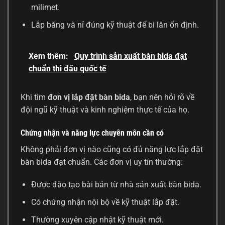
milimet.
Lắp băng và nỉ đúng kỹ thuật để bi lăn ổn định.
Xem thêm:
Quy trình sản xuất bàn bida đạt
chuẩn thi đấu quốc tế
Khi tìm
đơn vị lắp đặt bàn bida
, bạn nên hỏi rõ về
đội ngũ kỹ thuật và kinh nghiệm thực tế của họ.
Chứng nhận và năng lực chuyên môn cần có
Không phải đơn vị nào cũng có đủ năng lực lắp đặt
bàn bida đạt chuẩn. Các đơn vị uy tín thường:
Được đào tạo bài bản từ nhà sản xuất bàn bida.
Có chứng nhận nội bộ về kỹ thuật lắp đặt.
Thường xuyên cập nhật kỹ thuật mới.