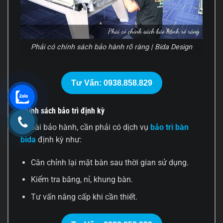
Phải có chính sách bảo hành rõ ràng | Bida Design
Tư Vấn: 0938.858.829
Chính sách bảo trì định kỳ
Ngoài bảo hành, cần phải có dịch vụ
bảo trì bàn
bida
định kỳ như:
Cân chỉnh lại mặt bàn sau thời gian sử dụng.
Kiểm tra băng, nỉ, khung bàn.
Tư vấn nâng cấp khi cần thiết.