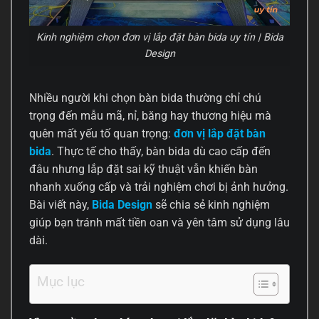
Kinh nghiệm chọn đơn vị lắp đặt bàn bida uy tín | Bida
Design
Nhiều người khi chọn bàn bida thường chỉ chú
trọng đến mẫu mã, nỉ, băng hay thương hiệu mà
quên mất yếu tố quan trọng:
đơn vị lắp đặt bàn
bida
. Thực tế cho thấy, bàn bida dù cao cấp đến
đâu nhưng lắp đặt sai kỹ thuật vẫn khiến bàn
nhanh xuống cấp và trải nghiệm chơi bị ảnh hưởng.
Bài viết này,
Bida Design
sẽ chia sẻ kinh nghiệm
giúp bạn tránh mất tiền oan và yên tâm sử dụng lâu
dài.
Mục lục