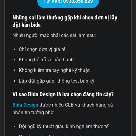
Tư Vấn: 0938.858.829
Những sai lầm thường gặp khi chọn đơn vị lắp
đặt bàn bida
Nhiều người mắc phải các sai lầm sau:
Chỉ chọn đơn vị giá rẻ.
Không hỏi rõ về bảo hành.
Không kiểm tra tay nghề kỹ thuật.
Lắp đặt gấp gáp, không test bàn kỹ.
Vì sao Bida Design là lựa chọn đáng tin cậy?
Bida Design
được nhiều CLB và khách hàng cá
nhân tin tưởng nhờ:
Đội ngũ kỹ thuật giàu kinh nghiệm thực tế.