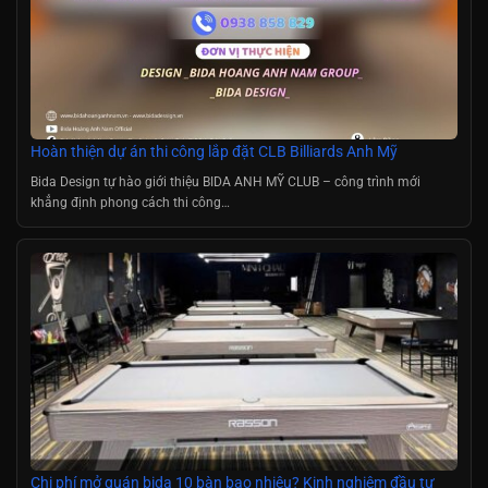
Hoàn thiện dự án thi công lắp đặt CLB Billiards Anh Mỹ
Bida Design tự hào giới thiệu BIDA ANH MỸ CLUB – công trình mới
khẳng định phong cách thi công…
Chi phí mở quán bida 10 bàn bao nhiêu? Kinh nghiệm đầu tư