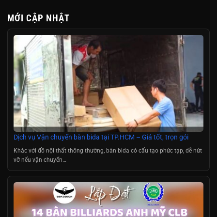
MỚI CẬP NHẬT
Dịch vụ Vận chuyển bàn bida tại TP.HCM – Giá tốt, trọn gói
Khác với đồ nội thất thông thường, bàn bida có cấu tạo phức tạp, dễ nứt
vỡ nếu vận chuyển…