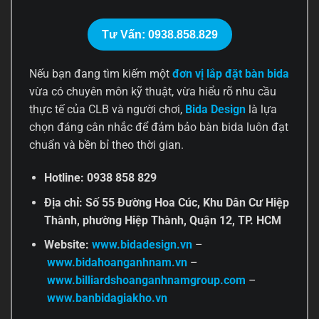
Tư Vấn: 0938.858.829
Nếu bạn đang tìm kiếm một
đơn vị lắp đặt bàn bida
vừa có chuyên môn kỹ thuật, vừa hiểu rõ nhu cầu
thực tế của CLB và người chơi,
Bida Design
là lựa
chọn đáng cân nhắc để đảm bảo bàn bida luôn đạt
chuẩn và bền bỉ theo thời gian.
Hotline: 0938 858 829
Địa chỉ: Số 55 Đường Hoa Cúc, Khu Dân Cư Hiệp
Thành, phường Hiệp Thành, Quận 12, TP. HCM
Website:
www.bidadesign.vn
–
www.bidahoanganhnam.vn
–
www.billiardshoanganhnamgroup.com
–
www.banbidagiakho.vn