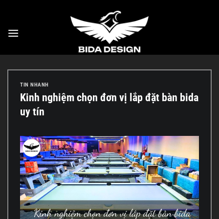
Bỏ
qua
nội
dung
TIN NHANH
Kinh nghiệm chọn đơn vị lắp đặt bàn bida
uy tín