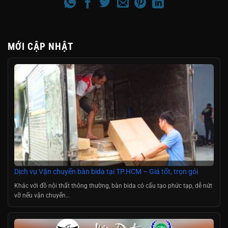
MỚI CẬP NHẬT
Dịch vụ Vận chuyển bàn bida tại TP.HCM – Giá tốt, trọn gói
Khác với đồ nội thất thông thường, bàn bida có cấu tạo phức tạp, dễ nứt
vỡ nếu vận chuyển…