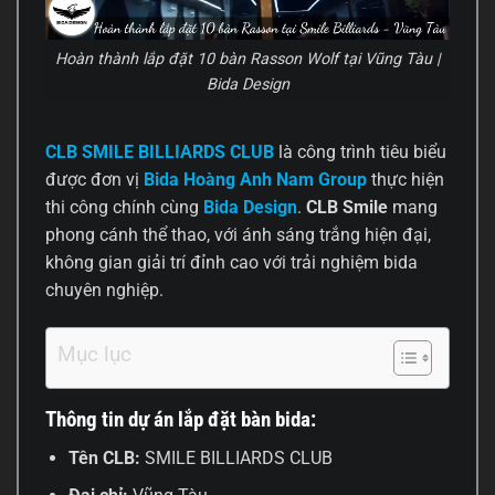
Hoàn thành lắp đặt 10 bàn Rasson Wolf tại Vũng Tàu |
Bida Design
CLB SMILE BILLIARDS CLUB
là công trình tiêu biểu
được đơn vị
Bida Hoàng Anh Nam Group
thực hiện
thi công chính cùng
Bida Design
.
CLB Smile
mang
phong cánh thể thao, với ánh sáng trắng hiện đại,
không gian giải trí đỉnh cao với trải nghiệm bida
chuyên nghiệp.
Mục lục
Thông tin dự án lắp đặt bàn bida:
Tên CLB:
SMILE BILLIARDS CLUB