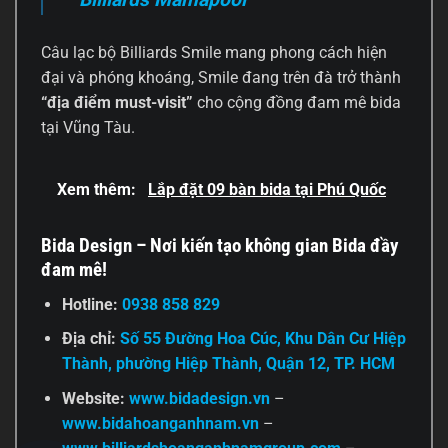
Câu lạc bộ Billiards Smile mang phong cách hiện
đại và phóng khoáng, Smile đang trên đà trở thành
“địa điểm must-visit”
cho cộng đồng đam mê bida
tại Vũng Tàu.
Xem thêm:
Lắp đặt 09 bàn bida tại Phú Quốc
Bida Design – Nơi kiến tạo không gian Bida đầy
đam mê!
Hotline:
0938 858 829
Địa chỉ:
Số 55 Đường Hoa Cúc, Khu Dân Cư Hiệp
Thành, phường Hiệp Thành, Quận 12, TP. HCM
Website:
www.bidadesign.vn
–
www.bidahoanganhnam.vn
–