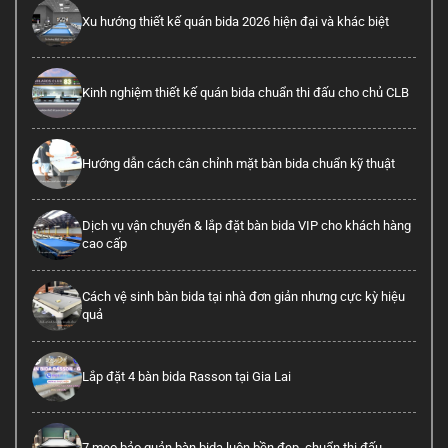
Xu hướng thiết kế quán bida 2026 hiện đại và khác biệt
Kinh nghiệm thiết kế quán bida chuẩn thi đấu cho chủ CLB
Hướng dẫn cách cân chỉnh mặt bàn bida chuẩn kỹ thuật
Dịch vụ vận chuyển & lắp đặt bàn bida VIP cho khách hàng
cao cấp
Cách vệ sinh bàn bida tại nhà đơn giản nhưng cực kỳ hiệu
quả
Lắp đặt 4 bàn bida Rasson tại Gia Lai
7 mẹo bảo quản bàn bida luôn bền đẹp, chuẩn thi đấu