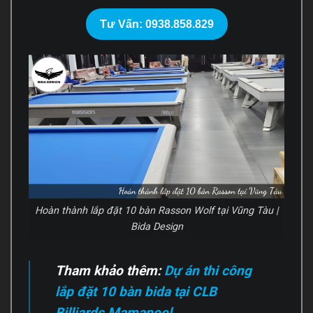
Tư Vấn: 0938.858.829
Hoàn thành lắp đặt 10 bàn Rasson Wolf tại Vũng Tàu |
Bida Design
Tham khảo thêm:
Dự án thi công
lắp đặt 10 bàn bida tại CLB
Billiards Mamapool