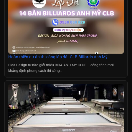
Hoàn thiện dự án thi công lắp đặt CLB Billiards Anh Mỹ
Bida Design tự hào giới thiệu BIDA ANH MỸ CLUB – công trình mới
khẳng định phong cách thi công…