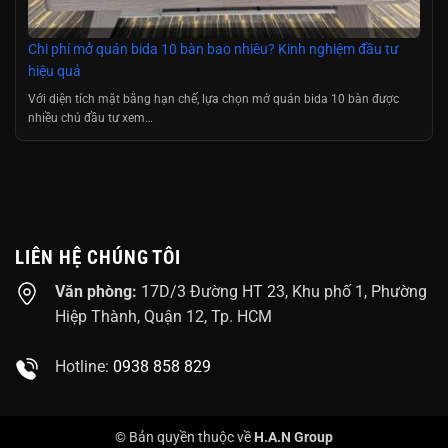
Chi phí mở quán bida 10 bàn bao nhiêu? Kinh nghiệm đầu tư
hiệu quả
Với diện tích mặt bằng hạn chế, lựa chọn mở quán bida 10 bàn được
nhiều chủ đầu tư xem…
LIÊN HỆ CHÚNG TÔI
Văn phòng:
17D/3 Đường HT 23, Khu phố 1, Phường
Hiệp Thành, Quận 12, Tp. HCM
Hotline:
0938 858 829
© Bản quyền thuộc về
H.A.N Group