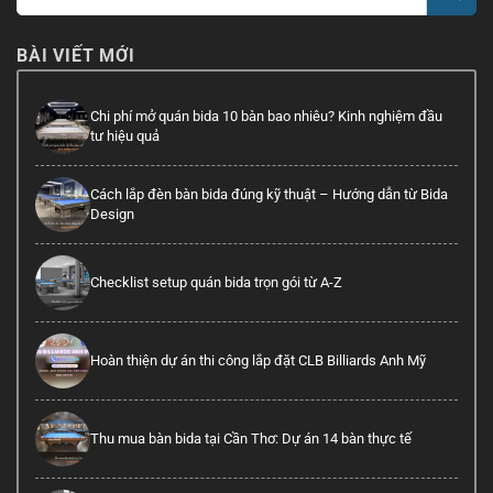
BÀI VIẾT MỚI
Chi phí mở quán bida 10 bàn bao nhiêu? Kinh nghiệm đầu
tư hiệu quả
Cách lắp đèn bàn bida đúng kỹ thuật – Hướng dẫn từ Bida
Design
Checklist setup quán bida trọn gói từ A-Z
Hoàn thiện dự án thi công lắp đặt CLB Billiards Anh Mỹ
Thu mua bàn bida tại Cần Thơ: Dự án 14 bàn thực tế