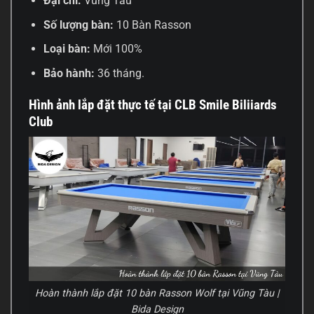
Đại chỉ:
Vũng Tàu
Số lượng bàn:
10 Bàn Rasson
Loại bàn:
Mới 100%
Bảo hành:
36 tháng.
Hình ảnh lắp đặt thực tế tại CLB Smile Biliiards
Club
Hoàn thành lắp đặt 10 bàn Rasson Wolf tại Vũng Tàu |
Bida Design